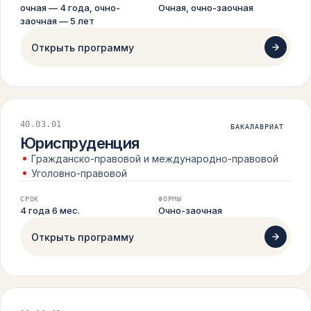
очная — 4 года, очно-
Очная, очно-заочная
заочная — 5 лет
Открыть программу
40.03.01
БАКАЛАВРИАТ
Юриспруденция
Гражданско-правовой и международно-правовой
Уголовно-правовой
СРОК
ФОРМЫ
4 года 6 мес.
Очно-заочная
Открыть программу