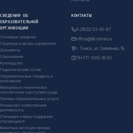
СВЕДЕНИЯ ОБ
КОНТАКТЫ
ОБРАЗОВАТЕЛЬНОЙ
ОРГАНИЗАЦИИ
8 (3822) 53-00-87
Основные сведения
office@tib.tomsk.ru
Структура и органы управления
г. Томск, ул. Заливная, 1Б
Документы
Образование
ПН–ПТ: 9:00–18:00
Руководство
Педагогический состав
Образовательные стандарты и
требования
Материально-техническое
обеспечение и доступная среда
Платные образовательные услуги
Финансово-хозяйственная
деятельность
Стипендии и меры поддержки
обучающихся
Вакантные места для приёма
(перевода) обучающихся