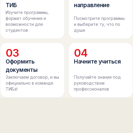
ТИБ
направление
Изучите программы,
формат обучения и
Посмотрите программы
возможности для
и выберите ту, что по
студентов
душе
0
3
0
4
Оформить
Начните учиться
документы
Заключаем договор, и вы
Получайте знания под
официально в команде
руководством
ТИБа!
профессионалов