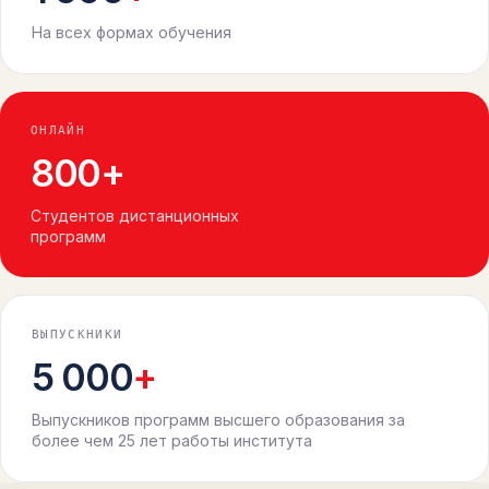
На всех формах обучения
ОНЛАЙН
800
+
Студентов дистанционных
программ
ВЫПУСКНИКИ
5 000
+
Выпускников программ высшего образования за
более чем 25 лет работы института