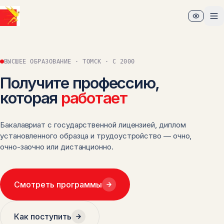
Перейти к основному содержимому
От
ВЫСШЕЕ ОБРАЗОВАНИЕ · ТОМСК · С 2000
Получите профессию,
которая
работает
Бакалавриат с государственной лицензией, диплом
установленного образца и трудоустройство — очно,
очно-заочно или дистанционно.
Смотреть программы
Как поступить